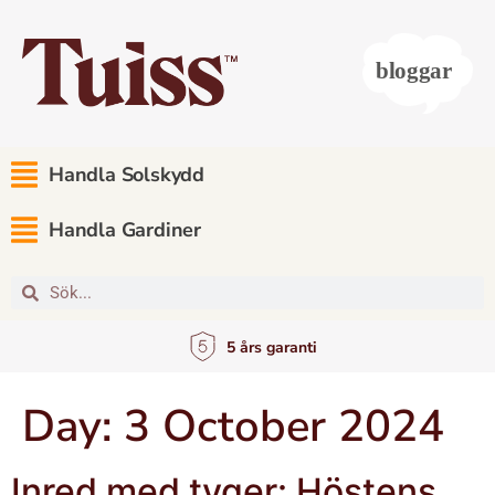
Handla Solskydd
Handla Gardiner
5 års garanti
Day:
3 October 2024
Inred med tyger: Höstens