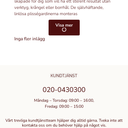
skapade för dig som vill ha ett stilrent resultat utan
verktyg, krångel eller borrhål. De självhäftande,
linlösa plisségardinerna monteras
Visa mer
Inga fler inlägg
KUNDTJÄNST
020-0430300
Måndag – Torsdag: 09:00 – 16:00,
Fredag: 09:00 – 15:00
Vårt trevliga kundtjänstteam hjälper dig alltid gärna. Tveka inte att
kontakta oss om du behöver hjälp på något vis.