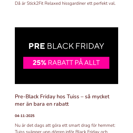
Då är Stick2Fit Relaxed hissgardiner ett perfekt val.
Pre-Black Friday hos Tuiss – så mycket
mer än bara en rabatt
04-11-2025
Nu är det dags att göra ett smart drag för hemmet:
Tuiss svänger upp dörren inför Black Friday och