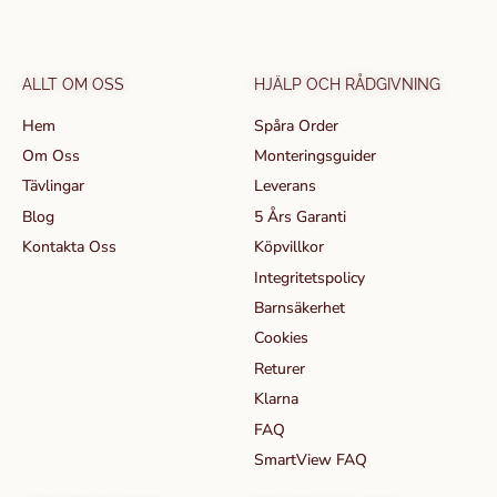
ALLT OM OSS
HJÄLP OCH RÅDGIVNING
Hem
Spåra Order
Om Oss
Monteringsguider
Tävlingar
Leverans
Blog
5 Års Garanti
Kontakta Oss
Köpvillkor
Integritetspolicy
Barnsäkerhet
Cookies
Returer
Klarna
FAQ
SmartView FAQ