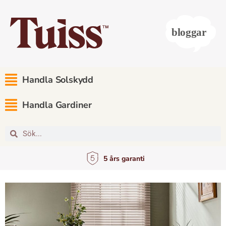
Handla Solskydd
Handla Gardiner
5 års garanti