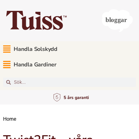
Handla Solskydd
Handla Gardiner
5 års garanti
Home