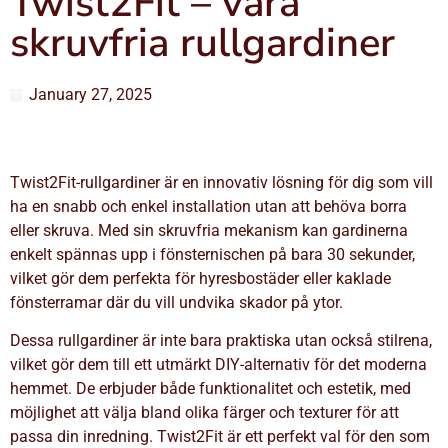
Twist2Fit – våra
skruvfria rullgardiner
January 27, 2025
Twist2Fit-rullgardiner är en innovativ lösning för dig som vill
ha en snabb och enkel installation utan att behöva borra
eller skruva. Med sin skruvfria mekanism kan gardinerna
enkelt spännas upp i fönsternischen på bara 30 sekunder,
vilket gör dem perfekta för hyresbostäder eller kaklade
fönsterramar där du vill undvika skador på ytor.
Dessa rullgardiner är inte bara praktiska utan också stilrena,
vilket gör dem till ett utmärkt DIY-alternativ för det moderna
hemmet. De erbjuder både funktionalitet och estetik, med
möjlighet att välja bland olika färger och texturer för att
passa din inredning. Twist2Fit är ett perfekt val för den som